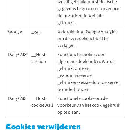
wordt gebruikt om statistische
gegevens te genereren over hoe
de bezoeker de website
gebruikt.
Google
_gat
Gebruikt door Google Analytics
om de verzoeksnelheid te
verlagen.
DailyCMS
__Host-
Functionele cookie voor
session
algemene doeleinden. Wordt
gebruikt om een
geanonimiseerde
gebruikerssessie door de server
te onderhouden.
DailyCMS
__Host-
Functionele cookie om de
cookieWall
voorkeur van het cookiegebruik
op te slaan.
Cookies verwijderen