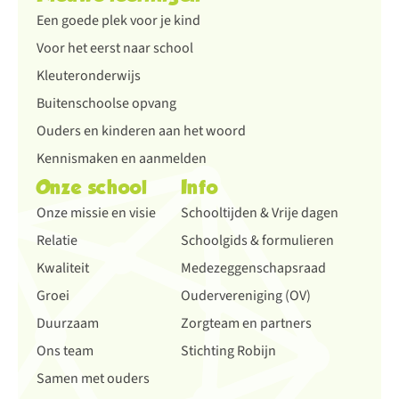
Een goede plek voor je kind
Voor het eerst naar school
Kleuteronderwijs
Buitenschoolse opvang
Ouders en kinderen aan het woord
Kennismaken en aanmelden
Onze school
Info
Onze missie en visie
Schooltijden & Vrije dagen
Relatie
Schoolgids & formulieren
Kwaliteit
Medezeggenschapsraad
Groei
Oudervereniging (OV)
Duurzaam
Zorgteam en partners
Ons team
Stichting Robijn
Samen met ouders