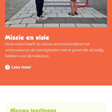
Missie en visie
Onze school heeft als missie om onze kinderen het
vertrouwen en de vaardigheden mee te geven die zij nodig
hebben voor de toekomst.
Lees meer
Nieuwe leerlingen