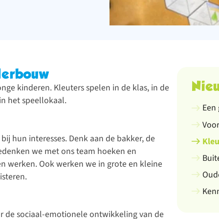
nderbouw
Nieu
nge kinderen. Kleuters spelen in de klas, in de
n het speellokaal.
Een 
Voor
bij hun interesses. Denk aan de bakker, de
Kle
 bedenken we met ons team hoeken en
Buit
 werken. Ook werken we in grote en kleine
Oude
isteren.
Ken
r de sociaal-emotionele ontwikkeling van de