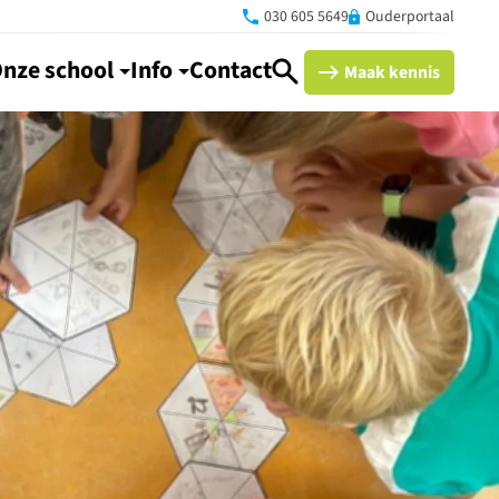
030 605 5649
Ouderportaal
nze school
Info
Contact
Maak kennis