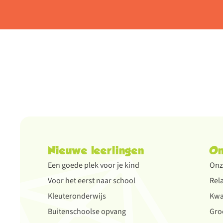
Nieuwe leerlingen
On
Een goede plek voor je kind
Onze
Voor het eerst naar school
Rela
Kleuteronderwijs
Kwal
Buitenschoolse opvang
Gro