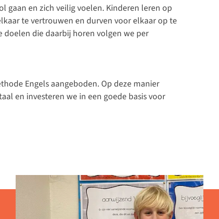
ool gaan en zich veilig voelen. Kinderen leren op
elkaar te vertrouwen en durven voor elkaar op te
 doelen die daarbij horen volgen we per
methode Engels aangeboden. Op deze manier
aal en investeren we in een goede basis voor