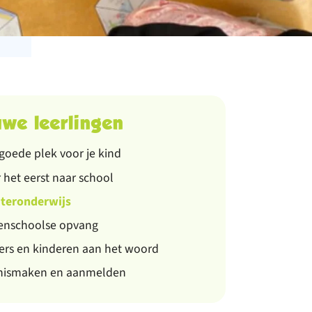
we leerlingen
goede plek voor je kind
 het eerst naar school
uteronderwijs
enschoolse opvang
rs en kinderen aan het woord
nismaken en aanmelden