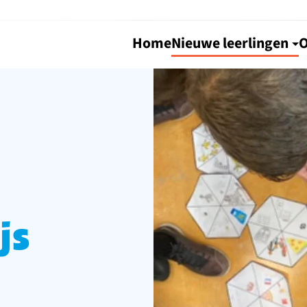
Home
Nieuwe leerlingen
O
js