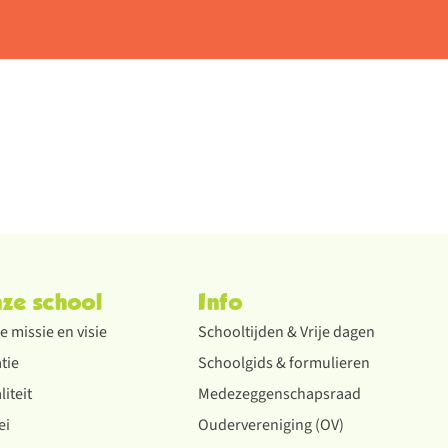
ze school
Info
 missie en visie
Schooltijden & Vrije dagen
tie
Schoolgids & formulieren
iteit
Medezeggenschapsraad
ei
Oudervereniging (OV)